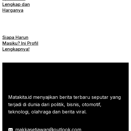
Lengkap dan
Harganya
Siapa Harun
Masiku? Ini Profil
Lengkapnya!
Matakita.id menyajikan berita terbaru seputar yang
terjadi di dunia dari politik, bisnis, otomotif,
teknologi, olahraga dan berita viral.
makkasetiawan@outlook.com