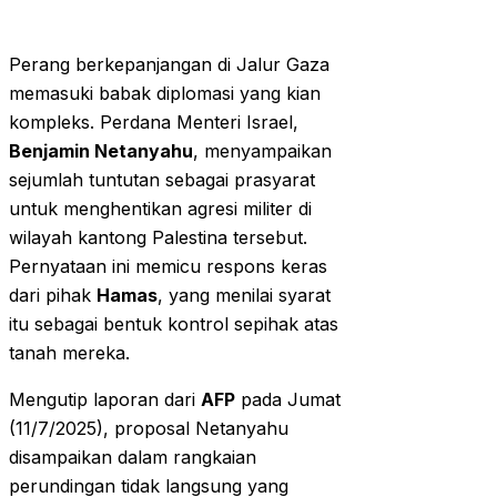
Perang berkepanjangan di Jalur Gaza
memasuki babak diplomasi yang kian
kompleks. Perdana Menteri Israel,
Benjamin Netanyahu
, menyampaikan
sejumlah tuntutan sebagai prasyarat
untuk menghentikan agresi militer di
wilayah kantong Palestina tersebut.
Pernyataan ini memicu respons keras
dari pihak
Hamas
, yang menilai syarat
itu sebagai bentuk kontrol sepihak atas
tanah mereka.
Mengutip laporan dari
AFP
pada Jumat
(11/7/2025), proposal Netanyahu
disampaikan dalam rangkaian
perundingan tidak langsung yang