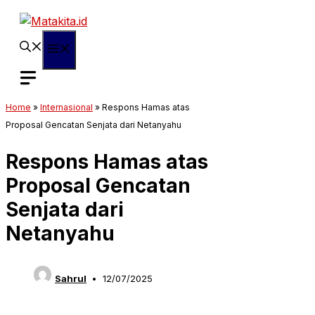
Langsung
ke
isi
Menu
Home
»
Internasional
»
Respons Hamas atas
Proposal Gencatan Senjata dari Netanyahu
Respons Hamas atas
Proposal Gencatan
Senjata dari
Netanyahu
Sahrul
12/07/2025