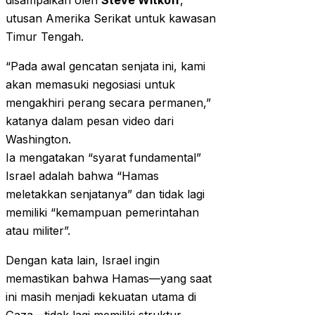
disampaikan oleh
Steve Witkoff
,
utusan Amerika Serikat untuk kawasan
Timur Tengah.
“Pada awal gencatan senjata ini, kami
akan memasuki negosiasi untuk
mengakhiri perang secara permanen,”
katanya dalam pesan video dari
Washington.
Ia mengatakan “syarat fundamental”
Israel adalah bahwa “Hamas
meletakkan senjatanya” dan tidak lagi
memiliki “kemampuan pemerintahan
atau militer”.
Dengan kata lain, Israel ingin
memastikan bahwa Hamas—yang saat
ini masih menjadi kekuatan utama di