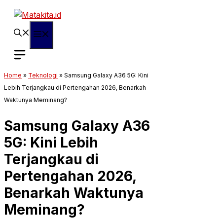
Langsung
ke
isi
Menu
Home
»
Teknologi
»
Samsung Galaxy A36 5G: Kini
Lebih Terjangkau di Pertengahan 2026, Benarkah
Waktunya Meminang?
Samsung Galaxy A36
5G: Kini Lebih
Terjangkau di
Pertengahan 2026,
Benarkah Waktunya
Meminang?