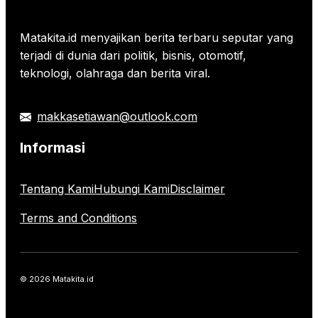
Matakita.id menyajikan berita terbaru seputar yang
terjadi di dunia dari politik, bisnis, otomotif,
teknologi, olahraga dan berita viral.
makkasetiawan@outlook.com
Informasi
Tentang Kami
Hubungi Kami
Disclaimer
Terms and Conditions
© 2026 Matakita.id