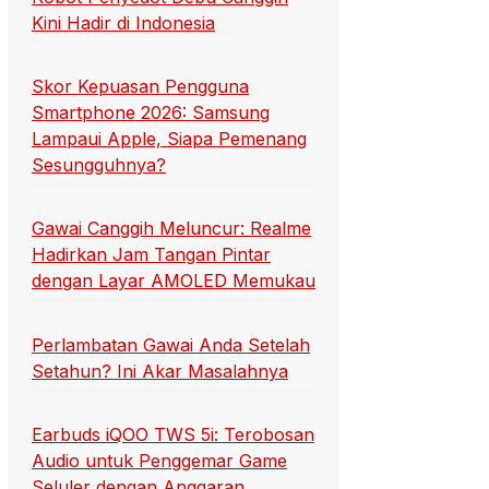
Kini Hadir di Indonesia
Skor Kepuasan Pengguna
Smartphone 2026: Samsung
Lampaui Apple, Siapa Pemenang
Sesungguhnya?
Gawai Canggih Meluncur: Realme
Hadirkan Jam Tangan Pintar
dengan Layar AMOLED Memukau
Perlambatan Gawai Anda Setelah
Setahun? Ini Akar Masalahnya
Earbuds iQOO TWS 5i: Terobosan
Audio untuk Penggemar Game
Seluler dengan Anggaran