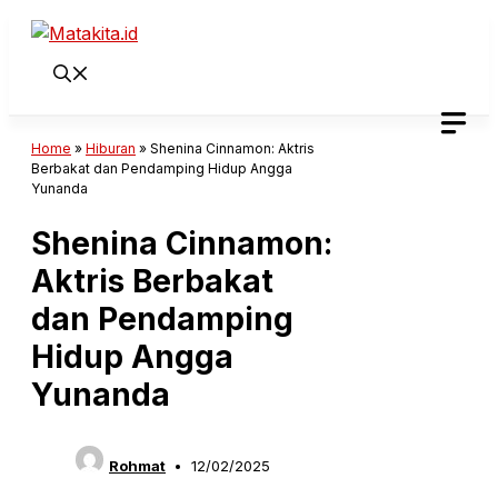
Langsung
ke
isi
Home
»
Hiburan
»
Shenina Cinnamon: Aktris
Berbakat dan Pendamping Hidup Angga
Yunanda
Shenina Cinnamon:
Aktris Berbakat
dan Pendamping
Hidup Angga
Yunanda
Rohmat
12/02/2025