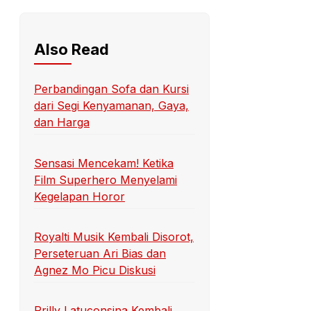
Also Read
Perbandingan Sofa dan Kursi
dari Segi Kenyamanan, Gaya,
dan Harga
Sensasi Mencekam! Ketika
Film Superhero Menyelami
Kegelapan Horor
Royalti Musik Kembali Disorot,
Perseteruan Ari Bias dan
Agnez Mo Picu Diskusi
Prilly Latuconsina Kembali