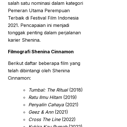
salah satu nominasi dalam kategori
Pemeran Utama Perempuan
Terbaik di Festival Film Indonesia
2021. Pencapaian ini menjadi
tonggak penting dalam perjalanan
karier Shenina.
Filmografi Shenina Cinnamon
Berikut daftar beberapa film yang
telah dibintangi oleh Shenina
Cinnamon:
Tumbal: The Ritual
(2018)
Ratu Ilmu Hitam
(2019)
Penyalin Cahaya
(2021)
Geez & Ann
(2021)
Cross The Line
(2022)
Kukira Kau Rumah
(2022)