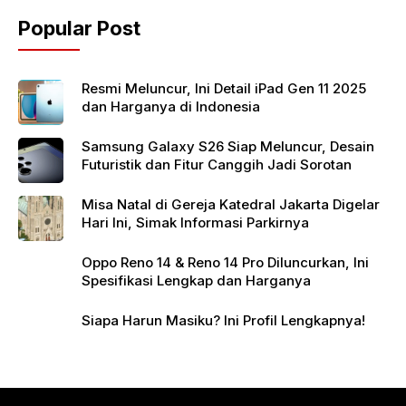
o
p
Popular Post
o
p
k
Resmi Meluncur, Ini Detail iPad Gen 11 2025
dan Harganya di Indonesia
Samsung Galaxy S26 Siap Meluncur, Desain
Futuristik dan Fitur Canggih Jadi Sorotan
Misa Natal di Gereja Katedral Jakarta Digelar
Hari Ini, Simak Informasi Parkirnya
Oppo Reno 14 & Reno 14 Pro Diluncurkan, Ini
Spesifikasi Lengkap dan Harganya
Siapa Harun Masiku? Ini Profil Lengkapnya!