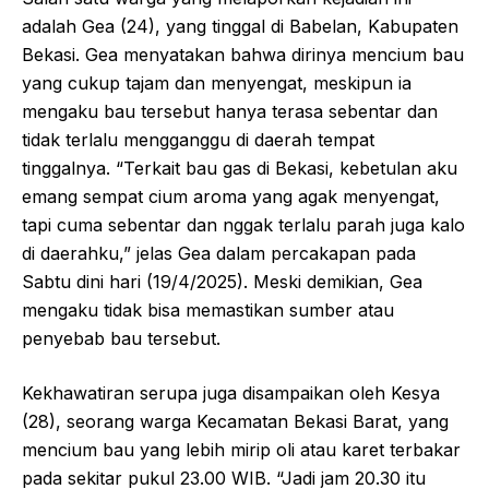
adalah Gea (24), yang tinggal di Babelan, Kabupaten
Bekasi. Gea menyatakan bahwa dirinya mencium bau
yang cukup tajam dan menyengat, meskipun ia
mengaku bau tersebut hanya terasa sebentar dan
tidak terlalu mengganggu di daerah tempat
tinggalnya. “Terkait bau gas di Bekasi, kebetulan aku
emang sempat cium aroma yang agak menyengat,
tapi cuma sebentar dan nggak terlalu parah juga kalo
di daerahku,” jelas Gea dalam percakapan pada
Sabtu dini hari (19/4/2025). Meski demikian, Gea
mengaku tidak bisa memastikan sumber atau
penyebab bau tersebut.
Kekhawatiran serupa juga disampaikan oleh Kesya
(28), seorang warga Kecamatan Bekasi Barat, yang
mencium bau yang lebih mirip oli atau karet terbakar
pada sekitar pukul 23.00 WIB. “Jadi jam 20.30 itu