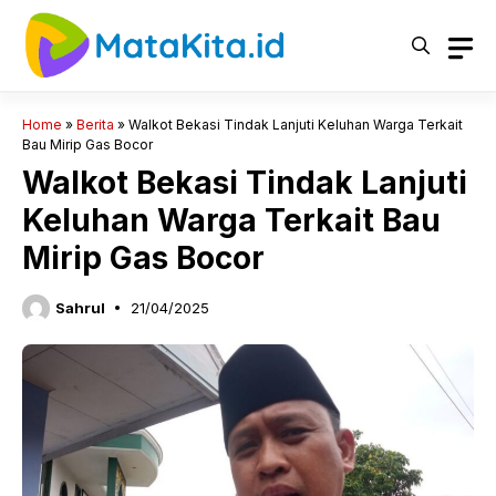
Langsung
ke
isi
Home
»
Berita
»
Walkot Bekasi Tindak Lanjuti Keluhan Warga Terkait
Bau Mirip Gas Bocor
Walkot Bekasi Tindak Lanjuti
Keluhan Warga Terkait Bau
Mirip Gas Bocor
Sahrul
21/04/2025