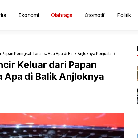
ita
Ekonomi
Olahraga
Otomotif
Politik
i Papan Peringkat Terlaris, Ada Apa di Balik Anjloknya Penjualan?
ncir Keluar dari Papan
a Apa di Balik Anjloknya