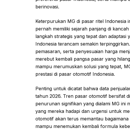
berinovasi.
Keterpurukan MG di pasar ritel Indonesia 
pernah memiliki sejarah panjang di kancah 
langkah strategis yang tepat dan adaptasi 
Indonesia terancam semakin terpinggirkan. 
pemasaran, serta penyesuaian harga menja
merebut kembali pangsa pasar yang hilan
mampu merumuskan solusi yang tepat, MG 
prestasi di pasar otomotif Indonesia.
Penting untuk dicatat bahwa data penjuala
tahun 2026. Tren pasar otomotif bersifat
penurunan signifikan yang dialami MG in
yang mereka hadapi dan urgensi untuk mel
otomotif akan terus memantau bagaimana 
mampu menemukan kembali formula keberhas