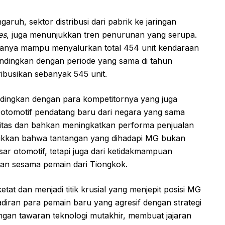
garuh, sektor distribusi dari pabrik ke jaringan
es
, juga menunjukkan tren penurunan yang serupa.
hanya mampu menyalurkan total 454 unit kendaraan
bandingkan dengan periode yang sama di tahun
ibusikan sebanyak 545 unit.
andingkan dengan para kompetitornya yang juga
 otomotif pendatang baru dari negara yang sama
itas dan bahkan meningkatkan performa penjualan
njukkan bahwa tantangan yang dihadapi MG bukan
ar otomotif, tetapi juga dari ketidakmampuan
gan sesama pemain dari Tiongkok.
tat dan menjadi titik krusial yang menjepit posisi MG
adiran para pemain baru yang agresif dengan strategi
ngan tawaran teknologi mutakhir, membuat jajaran