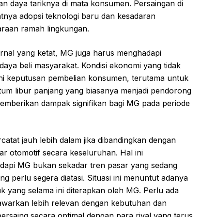
n daya tariknya di mata konsumen. Persaingan di
nya adopsi teknologi baru dan kesadaran
raan ramah lingkungan.
ternal yang ketat, MG juga harus menghadapi
daya beli masyarakat. Kondisi ekonomi yang tidak
hi keputusan pembelian konsumen, terutama untuk
um libur panjang yang biasanya menjadi pendorong
memberikan dampak signifikan bagi MG pada periode
catat jauh lebih dalam jika dibandingkan dengan
ar otomotif secara keseluruhan. Hal ini
dapi MG bukan sekadar tren pasar yang sedang
ng perlu segera diatasi. Situasi ini menuntut adanya
k yang selama ini diterapkan oleh MG. Perlu ada
awarkan lebih relevan dengan kebutuhan dan
ersaing secara optimal dengan para rival yang terus