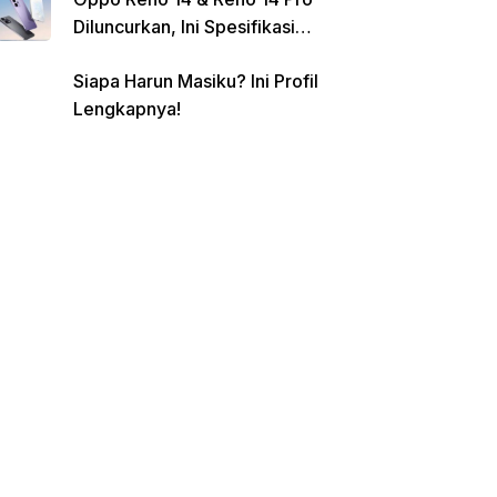
Diluncurkan, Ini Spesifikasi
Lengkap dan Harganya
Siapa Harun Masiku? Ini Profil
Lengkapnya!