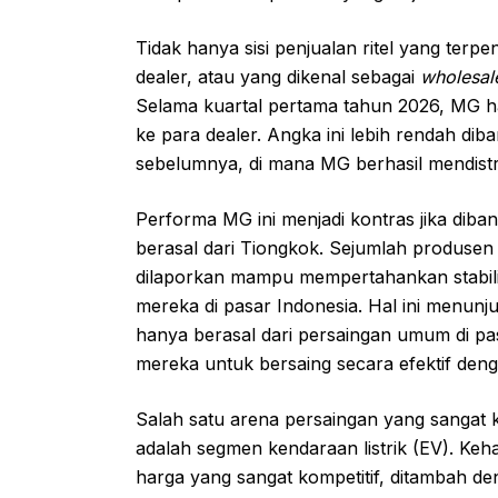
Tidak hanya sisi penjualan ritel yang terpen
dealer, atau yang dikenal sebagai
wholesal
Selama kuartal pertama tahun 2026, MG 
ke para dealer. Angka ini lebih rendah di
sebelumnya, di mana MG berhasil mendistr
Performa MG ini menjadi kontras jika dib
berasal dari Tiongkok. Sejumlah produsen
dilaporkan mampu mempertahankan stabil
mereka di pasar Indonesia. Hal ini menu
hanya berasal dari persaingan umum di pas
mereka untuk bersaing secara efektif den
Salah satu arena persaingan yang sangat ke
adalah segmen kendaraan listrik (EV). Keh
harga yang sangat kompetitif, ditambah de