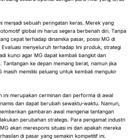
ini menjadi sebuah peringatan keras. Merek yang
otomotif global ini harus segera berbenah diri. Tanpa
yang cepat terhadap dinamika pasar, posisi MG di
Evaluasi menyeluruh terhadap lini produk, strategi
di kunci agar MG dapat kembali bangkit dan
g. Tantangan ke depan memang berat, namun jika
masih memiliki peluang untuk kembali mengukir
n ini merupakan cerminan dari performa di awal
 dinamis dan dapat berubah sewaktu-waktu. Namun,
i memberikan gambaran awal mengenai tantangan
akukan perubahan strategis. Para pengamat industri
MG akan merespons situasi ini dan apakah mereka
ilan di pasar yang semakin kompetitif ini.