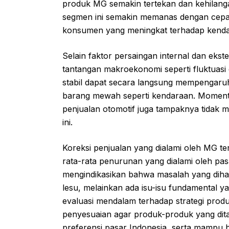
produk MG semakin tertekan dan kehilanga
segmen ini semakin memanas dengan cepat
konsumen yang meningkat terhadap kenda
Selain faktor persaingan internal dan eks
tantangan makroekonomi seperti fluktuasi 
stabil dapat secara langsung mempengaru
barang mewah seperti kendaraan. Moment
penjualan otomotif juga tampaknya tidak 
ini.
Koreksi penjualan yang dialami oleh MG ter
rata-rata penurunan yang dialami oleh pas
mengindikasikan bahwa masalah yang diha
lesu, melainkan ada isu-isu fundamental ya
evaluasi mendalam terhadap strategi produ
penyesuaian agar produk-produk yang dit
preferensi pasar Indonesia, serta mampu b