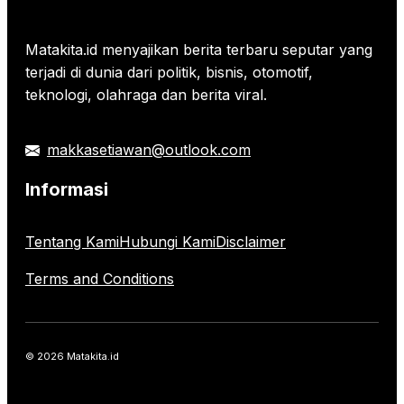
Matakita.id menyajikan berita terbaru seputar yang
terjadi di dunia dari politik, bisnis, otomotif,
teknologi, olahraga dan berita viral.
makkasetiawan@outlook.com
Informasi
Tentang Kami
Hubungi Kami
Disclaimer
Terms and Conditions
© 2026 Matakita.id