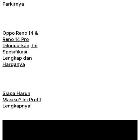
Parkirnya
Oppo Reno 14 &
Reno 14 Pro
Diluncurkan, Ini
Spesifikasi
Lengkap dan
Harganya
Siapa Harun
Masiku? Ini Profil
Lengkapnya!