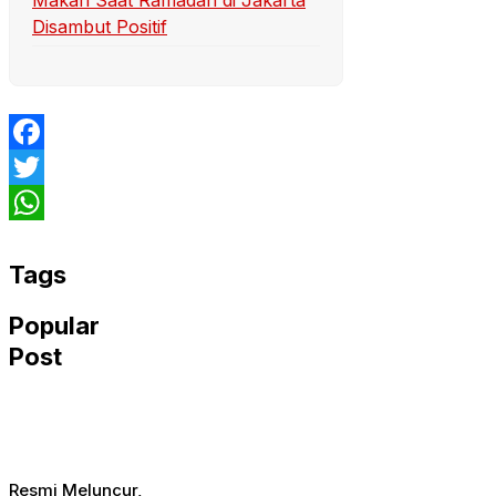
Makan Saat Ramadan di Jakarta
Disambut Positif
Facebook
Twitter
WhatsApp
Tags
Popular
Post
Resmi Meluncur,