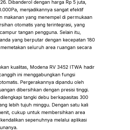
26. Dibanderol dengan harga Rp 5 juta,
0.000Pa, menjadikannya sangat efektif
han makanan yang menempel di permukaan
sihan otomatis yang terintegrasi, yang
campur tangan pengguna. Selain itu,
 ganda yang berputar dengan kecepatan 180
tuk memetakan seluruh area ruangan secara
ankan kualitas, Modena RV 3452 ITWA hadir
t canggih ini menggabungkan fungsi
tomatis. Pergerakannya dipandu oleh
angan dibersihkan dengan presisi tinggi.
ilengkapi tangki debu berkapasitas 300
g lebih tujuh minggu. Dengan satu kali
menit, cukup untuk membersihkan area
kendalikan sepenuhnya melalui aplikasi
unanya.