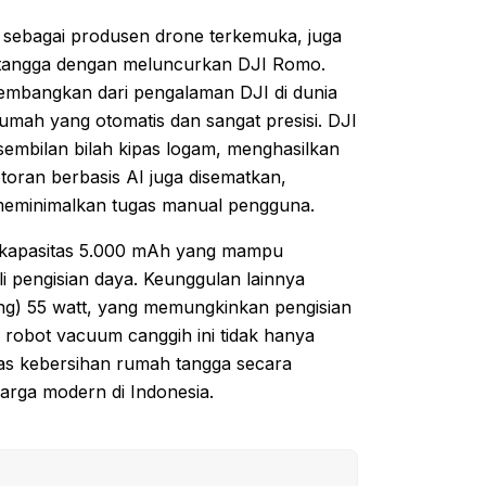
l sebagai produsen drone terkemuka, juga
 tangga dengan meluncurkan DJI Romo.
kembangkan dari pengalaman DJI di dunia
umah yang otomatis dan sangat presisi. DJI
sembilan bilah kipas logam, menghasilkan
otoran berbasis AI juga disematkan,
 meminimalkan tugas manual pengguna.
erkapasitas 5.000 mAh yang mampu
i pengisian daya. Keunggulan lainnya
ing) 55 watt, yang memungkinkan pengisian
 robot vacuum canggih ini tidak hanya
as kebersihan rumah tangga secara
uarga modern di Indonesia.