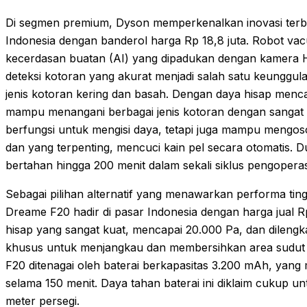
Di segmen premium, Dyson memperkenalkan inovasi terba
Indonesia dengan banderol harga Rp 18,8 juta. Robot va
kecerdasan buatan (AI) yang dipadukan dengan kamera 
deteksi kotoran yang akurat menjadi salah satu keung
jenis kotoran kering dan basah. Dengan daya hisap men
mampu menangani berbagai jenis kotoran dengan sangat ef
berfungsi untuk mengisi daya, tetapi juga mampu mengos
dan yang terpenting, mencuci kain pel secara otomatis. 
bertahan hingga 200 menit dalam sekali siklus pengoperas
Sebagai pilihan alternatif yang menawarkan performa tin
Dreame F20 hadir di pasar Indonesia dengan harga jual R
hisap yang sangat kuat, mencapai 20.000 Pa, dan dilengk
khusus untuk menjangkau dan membersihkan area sudut 
F20 ditenagai oleh baterai berkapasitas 3.200 mAh, yan
selama 150 menit. Daya tahan baterai ini diklaim cukup 
meter persegi.