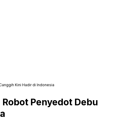
nggih Kini Hadir di Indonesia
5 Robot Penyedot Debu
ia