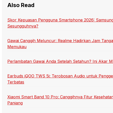
Also Read
Skor Kepuasan Pengguna Smartphone 2026: Samsung
Sesungguhnya?
Gawai Canggih Meluncur: Realme Hadirkan Jam Tang
Memukau
Perlambatan Gawai Anda Setelah Setahun? Ini Akar 
Earbuds iQOO TWS 5i: Terobosan Audio untuk Pengg
Terbatas
Xiaomi Smart Band 10 Pro: Canggihnya Fitur Kesehata
Panjang