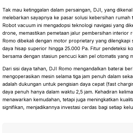
Tak mau ketinggalan dalam persaingan, DJI, yang dikena
melebarkan sayapnya ke pasar solusi kebersihan rumah
Robot vacuum ini mengadopsi teknologi navigasi yang di
drone, memastikan pemetaan jalur pembersihan interior r
Romo dibekali dengan motor proprietary yang dilengkapi 
daya hisap superior hingga 25.000 Pa. Fitur pendeteksi k
bersama dengan stasiun pencuci kain pel otomatis yang
Dari sisi daya tahan, DJI Romo mengandalkan baterai b
mengoperasikan mesin selama tiga jam penuh dalam sekal
adalah dukungan untuk pengisian daya cepat (fast charg
daya penuh hanya dalam waktu 2,5 jam. Kehadiran kelima
menawarkan kemudahan, tetapi juga meningkatkan kualit
signifikan, menjadikannya investasi cerdas bagi setiap kel