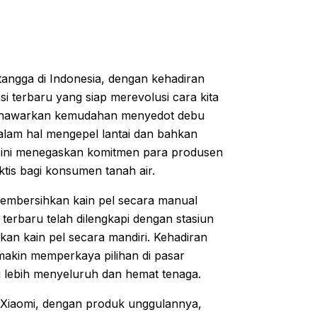
ngga di Indonesia, dengan kehadiran
 terbaru yang siap merevolusi cara kita
 menawarkan kemudahan menyedot debu
dalam hal mengepel lantai dan bahkan
uk ini menegaskan komitmen para produsen
ktis bagi konsumen tanah air.
 membersihkan kain pel secara manual
terbaru telah dilengkapi dengan stasiun
n kain pel secara mandiri. Kehadiran
makin memperkaya pilihan di pasar
g lebih menyeluruh dan hemat tenaga.
 Xiaomi, dengan produk unggulannya,