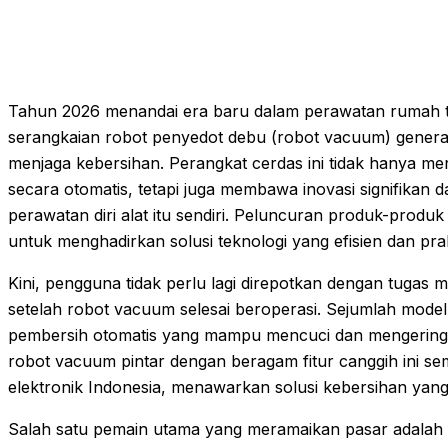
Tahun 2026 menandai era baru dalam perawatan rumah ta
serangkaian robot penyedot debu (robot vacuum) generasi
menjaga kebersihan. Perangkat cerdas ini tidak hanya
secara otomatis, tetapi juga membawa inovasi signifikan 
perawatan diri alat itu sendiri. Peluncuran produk-prod
untuk menghadirkan solusi teknologi yang efisien dan pra
Kini, pengguna tidak perlu lagi direpotkan dengan tugas
setelah robot vacuum selesai beroperasi. Sejumlah model 
pembersih otomatis yang mampu mencuci dan mengeringka
robot vacuum pintar dengan beragam fitur canggih ini se
elektronik Indonesia, menawarkan solusi kebersihan yan
Salah satu pemain utama yang meramaikan pasar adalah