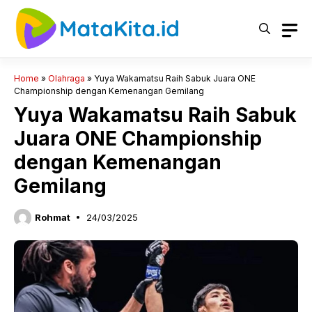
Langsung
ke
isi
Home
»
Olahraga
»
Yuya Wakamatsu Raih Sabuk Juara ONE
Championship dengan Kemenangan Gemilang
Yuya Wakamatsu Raih Sabuk
Juara ONE Championship
dengan Kemenangan
Gemilang
Rohmat
24/03/2025