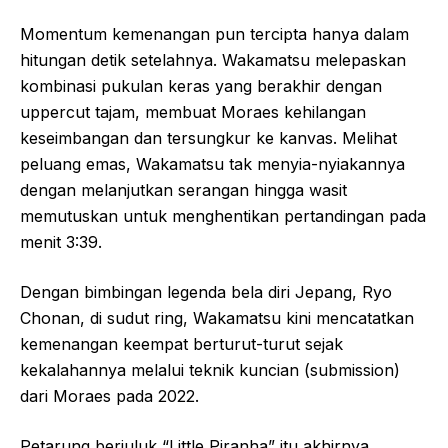
Momentum kemenangan pun tercipta hanya dalam
hitungan detik setelahnya. Wakamatsu melepaskan
kombinasi pukulan keras yang berakhir dengan
uppercut tajam, membuat Moraes kehilangan
keseimbangan dan tersungkur ke kanvas. Melihat
peluang emas, Wakamatsu tak menyia-nyiakannya
dengan melanjutkan serangan hingga wasit
memutuskan untuk menghentikan pertandingan pada
menit 3:39.
Dengan bimbingan legenda bela diri Jepang, Ryo
Chonan, di sudut ring, Wakamatsu kini mencatatkan
kemenangan keempat berturut-turut sejak
kekalahannya melalui teknik kuncian (submission)
dari Moraes pada 2022.
Petarung berjuluk “Little Piranha” itu akhirnya