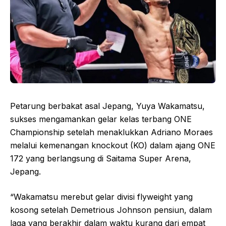
Petarung berbakat asal Jepang, Yuya Wakamatsu,
sukses mengamankan gelar kelas terbang ONE
Championship setelah menaklukkan Adriano Moraes
melalui kemenangan knockout (KO) dalam ajang ONE
172 yang berlangsung di Saitama Super Arena,
Jepang.
“Wakamatsu merebut gelar divisi flyweight yang
kosong setelah Demetrious Johnson pensiun, dalam
laga yang berakhir dalam waktu kurang dari empat