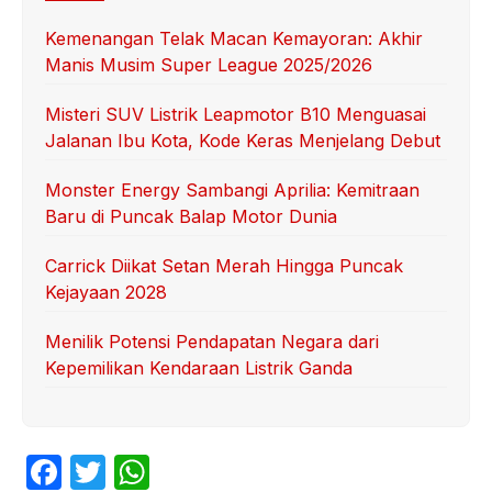
Kemenangan Telak Macan Kemayoran: Akhir
Manis Musim Super League 2025/2026
Misteri SUV Listrik Leapmotor B10 Menguasai
Jalanan Ibu Kota, Kode Keras Menjelang Debut
Monster Energy Sambangi Aprilia: Kemitraan
Baru di Puncak Balap Motor Dunia
Carrick Diikat Setan Merah Hingga Puncak
Kejayaan 2028
Menilik Potensi Pendapatan Negara dari
Kepemilikan Kendaraan Listrik Ganda
F
T
W