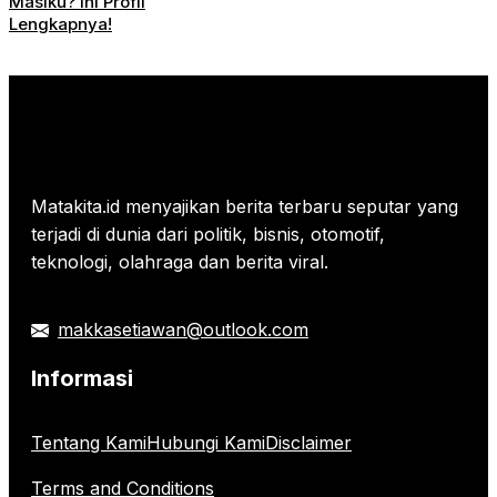
Masiku? Ini Profil
Lengkapnya!
Matakita.id menyajikan berita terbaru seputar yang
terjadi di dunia dari politik, bisnis, otomotif,
teknologi, olahraga dan berita viral.
makkasetiawan@outlook.com
Informasi
Tentang Kami
Hubungi Kami
Disclaimer
Terms and Conditions