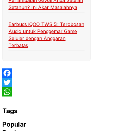
Perlambatan Gawai Anda Setelah
Setahun? Ini Akar Masalahnya
Earbuds iQOO TWS 5i: Terobosan
Audio untuk Penggemar Game
Seluler dengan Anggaran
Terbatas
Facebook
Twitter
WhatsApp
Tags
Popular