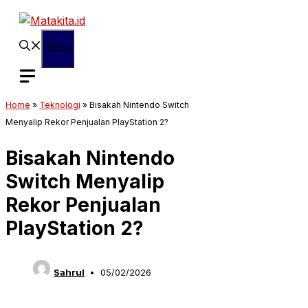
Langsung
ke
isi
Menu
Home
»
Teknologi
»
Bisakah Nintendo Switch
Menyalip Rekor Penjualan PlayStation 2?
Bisakah Nintendo
Switch Menyalip
Rekor Penjualan
PlayStation 2?
Sahrul
05/02/2026