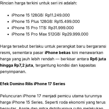
Rincian harga terkini untuk seri ini adalah:
iPhone 15 128GB: Rp11.249.000
iPhone 15 Plus 128GB: Rp15.499.000
iPhone 15 Pro 1TB: Rp31.999.000
iPhone 15 Pro Max 512GB: Rp29.999.000
Harga tersebut berlaku untuk perangkat baru bergaransi
resmi, sementara pasar
iPhone bekas
kini menawarkan
harga yang jauh lebih rendah — berkisar antara
Rp6 juta
hingga Rp7,2 juta
, tergantung kondisi dan kapasitas
penyimpanan.
Efek Domino Rilis iPhone 17 Series
Peluncuran iPhone 17 menjadi pemicu utama turunnya
harga iPhone 15 Series. Seperti roda ekonomi yang terus
berputar, Apple dan mitra distribusinya rutin melakukan