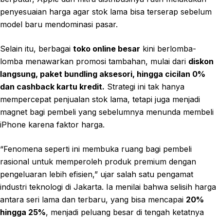
penyesuaian harga agar stok lama bisa terserap sebelum
model baru mendominasi pasar.
Selain itu, berbagai
toko online besar
kini berlomba-
lomba menawarkan promosi tambahan, mulai dari
diskon
langsung, paket bundling aksesori, hingga cicilan 0%
dan cashback kartu kredit.
Strategi ini tak hanya
mempercepat penjualan stok lama, tetapi juga menjadi
magnet bagi pembeli yang sebelumnya menunda membeli
iPhone karena faktor harga.
“Fenomena seperti ini membuka ruang bagi pembeli
rasional untuk memperoleh produk premium dengan
pengeluaran lebih efisien,” ujar salah satu pengamat
industri teknologi di Jakarta. Ia menilai bahwa selisih harga
antara seri lama dan terbaru, yang bisa mencapai
20%
hingga 25%
, menjadi peluang besar di tengah ketatnya