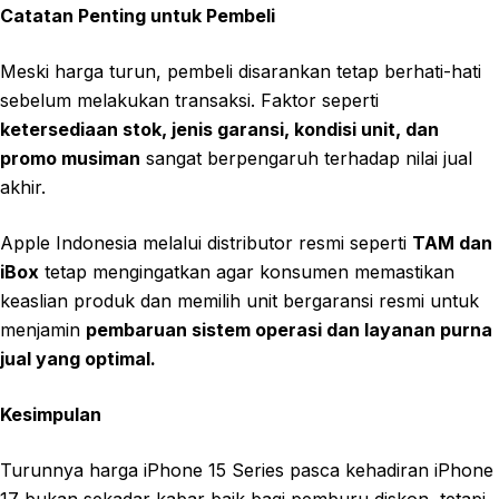
Catatan Penting untuk Pembeli
Meski harga turun, pembeli disarankan tetap berhati-hati
sebelum melakukan transaksi. Faktor seperti
ketersediaan stok, jenis garansi, kondisi unit, dan
promo musiman
sangat berpengaruh terhadap nilai jual
akhir.
Apple Indonesia melalui distributor resmi seperti
TAM dan
iBox
tetap mengingatkan agar konsumen memastikan
keaslian produk dan memilih unit bergaransi resmi untuk
menjamin
pembaruan sistem operasi dan layanan purna
jual yang optimal.
Kesimpulan
Turunnya harga iPhone 15 Series pasca kehadiran iPhone
17 bukan sekadar kabar baik bagi pemburu diskon, tetapi