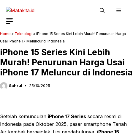
Langsung
Men
ke
isi
Home
»
Teknologi
»
iPhone 15 Series Kini Lebih Murah! Penurunan Harga
Usai iPhone 17 Meluncur di Indonesia
iPhone 15 Series Kini Lebih
Murah! Penurunan Harga Usai
iPhone 17 Meluncur di Indonesia
Sahrul
25/10/2025
Setelah kemunculan
iPhone 17 Series
secara resmi di
Indonesia pada Oktober 2025, pasar smartphone Tanah
Air kembali bergejolak. Lini pendahulunya,
iPhone 15