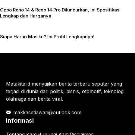
Oppo Reno 14 & Reno 14 Pro Diluncurkan, Ini Spesifikasi
Lengkap dan Harganya
Siapa Harun Masiku? Ini Profil Lengkapnya!
Matakita.id menyajikan berita terbaru seputar yang
terjadi di dunia dari politik, bisnis, otomotif, teknologi,
olahraga dan berita viral.
makkasetiawan@outlook.com
Informasi
Tentang Kami
Hubungi Kami
Disclaimer