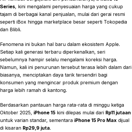
Series
, kini mengalami penyesuaian harga yang cukup
tajam di berbagai kanal penjualan, mulai dari gerai resmi
seperti iBox hingga marketplace besar seperti Tokopedia
dan Blibli.
Fenomena ini bukan hal baru dalam ekosistem Apple.
Setiap kali generasi terbaru diperkenalkan, seri
sebelumnya hampir selalu mengalami koreksi harga.
Namun, kali ini penurunan tersebut terasa lebih dalam dari
biasanya, menciptakan daya tarik tersendiri bagi
konsumen yang mengincar produk premium dengan
harga lebih ramah di kantong.
Berdasarkan pantauan harga rata-rata di minggu ketiga
Oktober 2025,
iPhone 15
kini dilepas mulai dari
Rp11 jutaan
untuk varian standar, sementara
iPhone 15 Pro Max
dijual
di kisaran
Rp29,9 juta
.