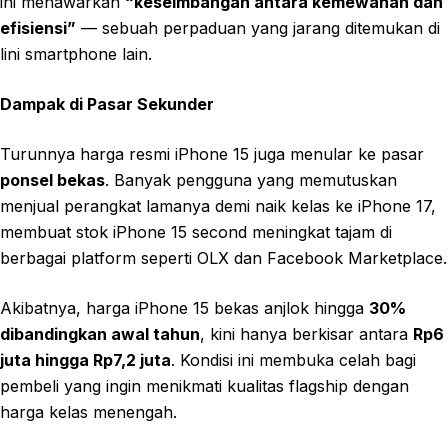
ini menawarkan
“keseimbangan antara kemewahan dan
efisiensi”
— sebuah perpaduan yang jarang ditemukan di
lini smartphone lain.
Dampak di Pasar Sekunder
Turunnya harga resmi iPhone 15 juga menular ke pasar
ponsel bekas
. Banyak pengguna yang memutuskan
menjual perangkat lamanya demi naik kelas ke iPhone 17,
membuat stok iPhone 15 second meningkat tajam di
berbagai platform seperti OLX dan Facebook Marketplace.
Akibatnya, harga iPhone 15 bekas anjlok hingga
30%
dibandingkan awal tahun
, kini hanya berkisar antara
Rp6
juta hingga Rp7,2 juta
. Kondisi ini membuka celah bagi
pembeli yang ingin menikmati kualitas flagship dengan
harga kelas menengah.