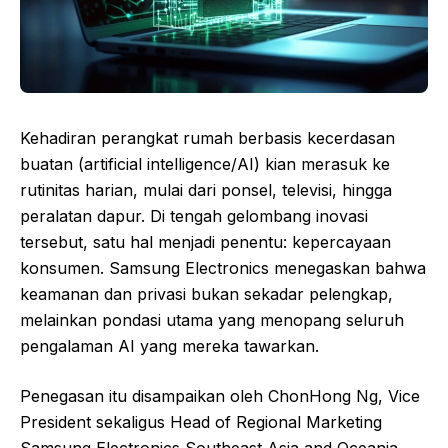
Kehadiran perangkat rumah berbasis kecerdasan
buatan (artificial intelligence/AI) kian merasuk ke
rutinitas harian, mulai dari ponsel, televisi, hingga
peralatan dapur. Di tengah gelombang inovasi
tersebut, satu hal menjadi penentu: kepercayaan
konsumen. Samsung Electronics menegaskan bahwa
keamanan dan privasi bukan sekadar pelengkap,
melainkan pondasi utama yang menopang seluruh
pengalaman AI yang mereka tawarkan.
Penegasan itu disampaikan oleh ChonHong Ng, Vice
President sekaligus Head of Regional Marketing
Samsung Electronics Southeast Asia and Oceania,