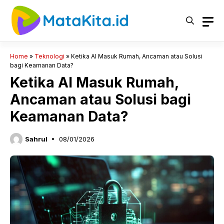
Langsung
ke
isi
Home
»
Teknologi
»
Ketika AI Masuk Rumah, Ancaman atau Solusi
bagi Keamanan Data?
Ketika AI Masuk Rumah,
Ancaman atau Solusi bagi
Keamanan Data?
Sahrul
08/01/2026