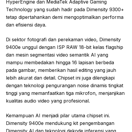
HyperEngine dan MediaTek Adaptive Gaming
Technology yang sudah hadir pada Dimensity 9300+
tetap dipertahankan demi mengoptimalkan performa
dan efisiensi daya.
Di sektor fotografi dan perekaman video, Dimensity
9400e unggul dengan ISP RAW 18-bit kelas flagship
dan mesin segmentasi video semantik AI yang
mampu membedakan hingga 16 lapisan berbeda
pada gambar, memberikan hasil editing yang jauh
lebih akurat dan detail. Chipset ini juga dilengkapi
dengan teknologi pengurangan noise dinamis tingkat
tinggi yang memanfaatkan tiga mikrofon, menjanjikan
kualitas audio video yang profesional.
Kemampuan AI menjadi pilar utama chipset ini.
Dimensity 9400e mendukung kit pengembangan
Dimensity AI dan teknologi dekode inferensi yang