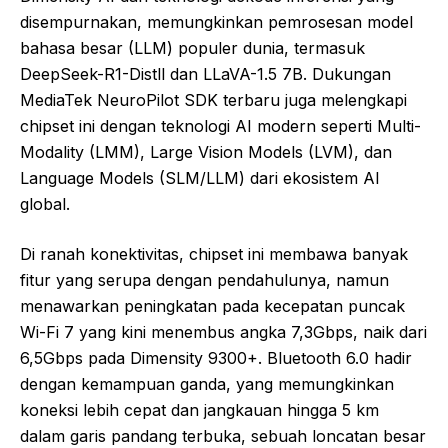
disempurnakan, memungkinkan pemrosesan model
bahasa besar (LLM) populer dunia, termasuk
DeepSeek-R1-Distll dan LLaVA-1.5 7B. Dukungan
MediaTek NeuroPilot SDK terbaru juga melengkapi
chipset ini dengan teknologi AI modern seperti Multi-
Modality (LMM), Large Vision Models (LVM), dan
Language Models (SLM/LLM) dari ekosistem AI
global.
Di ranah konektivitas, chipset ini membawa banyak
fitur yang serupa dengan pendahulunya, namun
menawarkan peningkatan pada kecepatan puncak
Wi-Fi 7 yang kini menembus angka 7,3Gbps, naik dari
6,5Gbps pada Dimensity 9300+. Bluetooth 6.0 hadir
dengan kemampuan ganda, yang memungkinkan
koneksi lebih cepat dan jangkauan hingga 5 km
dalam garis pandang terbuka, sebuah loncatan besar