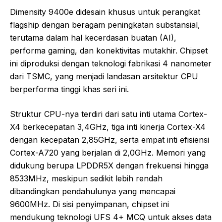
Dimensity 9400e didesain khusus untuk perangkat
flagship dengan beragam peningkatan substansial,
terutama dalam hal kecerdasan buatan (AI),
performa gaming, dan konektivitas mutakhir. Chipset
ini diproduksi dengan teknologi fabrikasi 4 nanometer
dari TSMC, yang menjadi landasan arsitektur CPU
berperforma tinggi khas seri ini.
Struktur CPU-nya terdiri dari satu inti utama Cortex-
X4 berkecepatan 3,4GHz, tiga inti kinerja Cortex-X4
dengan kecepatan 2,85GHz, serta empat inti efisiensi
Cortex-A720 yang berjalan di 2,0GHz. Memori yang
didukung berupa LPDDR5X dengan frekuensi hingga
8533MHz, meskipun sedikit lebih rendah
dibandingkan pendahulunya yang mencapai
9600MHz. Di sisi penyimpanan, chipset ini
mendukung teknologi UFS 4+ MCQ untuk akses data