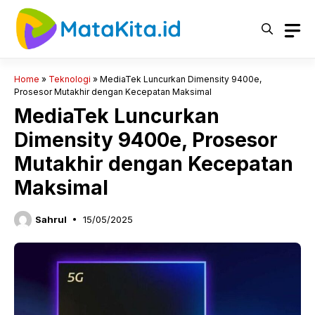
Langsung
ke
isi
Home
»
Teknologi
»
MediaTek Luncurkan Dimensity 9400e,
Prosesor Mutakhir dengan Kecepatan Maksimal
MediaTek Luncurkan
Dimensity 9400e, Prosesor
Mutakhir dengan Kecepatan
Maksimal
Sahrul
15/05/2025