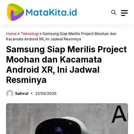
Langsung
ke
isi
Home
»
Teknologi
»
Samsung Siap Merilis Project Moohan dan
Kacamata Android XR, Ini Jadwal Resminya
Samsung Siap Merilis Project
Moohan dan Kacamata
Android XR, Ini Jadwal
Resminya
Sahrul
21/05/2025