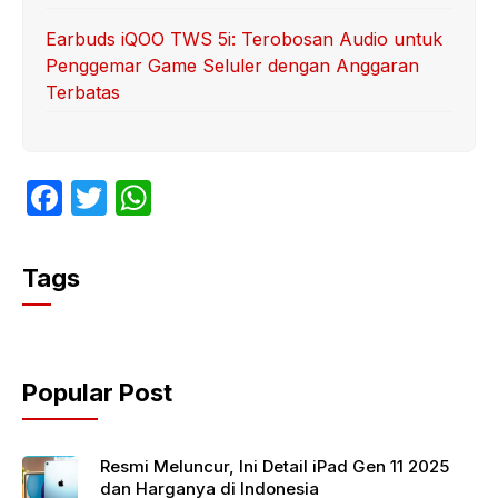
Earbuds iQOO TWS 5i: Terobosan Audio untuk
Penggemar Game Seluler dengan Anggaran
Terbatas
F
T
W
a
w
h
c
itt
at
Tags
e
er
s
b
A
o
p
Popular Post
o
p
k
Resmi Meluncur, Ini Detail iPad Gen 11 2025
dan Harganya di Indonesia