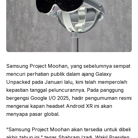
Samsung Project Moohan, yang sebelumnya sempat
mencuri perhatian publik dalam ajang Galaxy
Unpacked pada Januari lalu, kini telah memperoleh
kepastian tanggal peluncurannya. Pada panggung
bergengsi Google I/O 2025, hadir pengumuman resmi
mengenai kapan headset Android XR ini akan
menyapa pasar global.
“Samsung Project Moohan akan tersedia untuk dibeli
akhir tahun ini,” tegas Shahram Izadi, Wakil Presiden