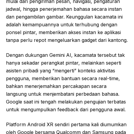
mulai dari pengiriman pesan, navigasi, pengaturan
jadwal, hingga penerjemahan bahasa secara instan
dan pengambilan gambar. Keunggulan kacamata ini
adalah kemampuannya untuk terhubung dengan
ponsel pintar, memberikan akses instan ke aplikasi
tanpa perlu repot mengeluarkan gadget dari kantong.
Dengan dukungan Gemini AI, kacamata tersebut tak
hanya sekadar perangkat pintar, melainkan seperti
asisten pribadi yang “mengerti” konteks aktivitas
pengguna, memberikan bantuan secara real-time,
bahkan menerjemahkan percakapan secara
langsung untuk menjembatani perbedaan bahasa.
Google saat ini tengah melakukan pengujian terbatas
untuk mengumpulkan feedback dari pengguna awal.
Platform Android XR sendiri pertama kali diumumkan
oleh Google bersama Qualcomm dan Samsung pada