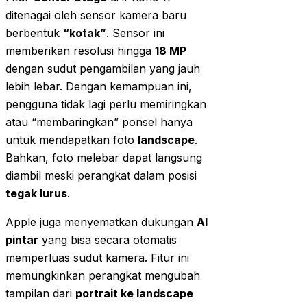
ditenagai oleh sensor kamera baru
berbentuk
“kotak”
. Sensor ini
memberikan resolusi hingga
18 MP
dengan sudut pengambilan yang jauh
lebih lebar. Dengan kemampuan ini,
pengguna tidak lagi perlu memiringkan
atau “membaringkan” ponsel hanya
untuk mendapatkan foto
landscape
.
Bahkan, foto melebar dapat langsung
diambil meski perangkat dalam posisi
tegak lurus
.
Apple juga menyematkan dukungan
AI
pintar
yang bisa secara otomatis
memperluas sudut kamera. Fitur ini
memungkinkan perangkat mengubah
tampilan dari
portrait ke landscape