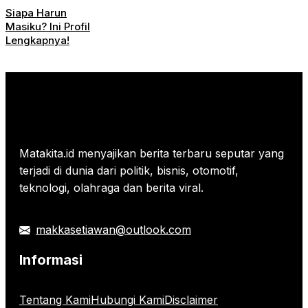
Siapa Harun
Masiku? Ini Profil
Lengkapnya!
Matakita.id menyajikan berita terbaru seputar yang
terjadi di dunia dari politik, bisnis, otomotif,
teknologi, olahraga dan berita viral.
makkasetiawan@outlook.com
Informasi
Tentang Kami
Hubungi Kami
Disclaimer