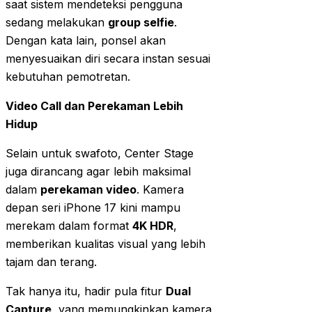
saat sistem mendeteksi pengguna
sedang melakukan
group selfie
.
Dengan kata lain, ponsel akan
menyesuaikan diri secara instan sesuai
kebutuhan pemotretan.
Video Call dan Perekaman Lebih
Hidup
Selain untuk swafoto, Center Stage
juga dirancang agar lebih maksimal
dalam
perekaman video
. Kamera
depan seri iPhone 17 kini mampu
merekam dalam format
4K HDR
,
memberikan kualitas visual yang lebih
tajam dan terang.
Tak hanya itu, hadir pula fitur
Dual
Capture
, yang memungkinkan kamera