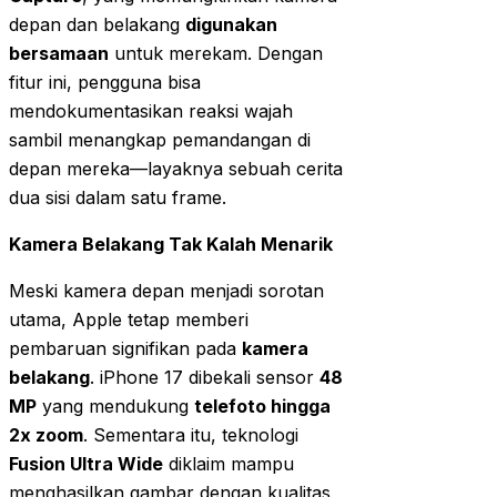
depan dan belakang
digunakan
bersamaan
untuk merekam. Dengan
fitur ini, pengguna bisa
mendokumentasikan reaksi wajah
sambil menangkap pemandangan di
depan mereka—layaknya sebuah cerita
dua sisi dalam satu frame.
Kamera Belakang Tak Kalah Menarik
Meski kamera depan menjadi sorotan
utama, Apple tetap memberi
pembaruan signifikan pada
kamera
belakang
. iPhone 17 dibekali sensor
48
MP
yang mendukung
telefoto hingga
2x zoom
. Sementara itu, teknologi
Fusion Ultra Wide
diklaim mampu
menghasilkan gambar dengan kualitas