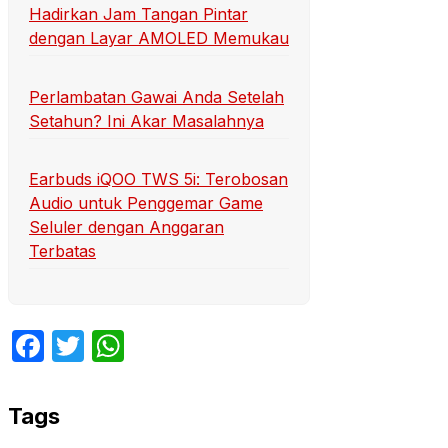
Hadirkan Jam Tangan Pintar
dengan Layar AMOLED Memukau
Perlambatan Gawai Anda Setelah
Setahun? Ini Akar Masalahnya
Earbuds iQOO TWS 5i: Terobosan
Audio untuk Penggemar Game
Seluler dengan Anggaran
Terbatas
Facebook
Twitter
WhatsApp
Tags