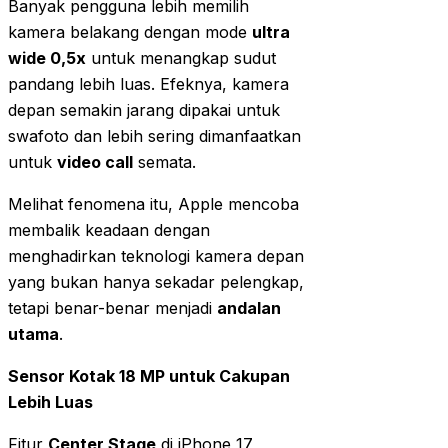
Banyak pengguna lebih memilih
kamera belakang dengan mode
ultra
wide 0,5x
untuk menangkap sudut
pandang lebih luas. Efeknya, kamera
depan semakin jarang dipakai untuk
swafoto dan lebih sering dimanfaatkan
untuk
video call
semata.
Melihat fenomena itu, Apple mencoba
membalik keadaan dengan
menghadirkan teknologi kamera depan
yang bukan hanya sekadar pelengkap,
tetapi benar-benar menjadi
andalan
utama
.
Sensor Kotak 18 MP untuk Cakupan
Lebih Luas
Fitur
Center Stage
di iPhone 17